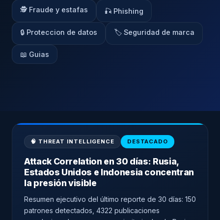
🕵️ Fraude y estafas
🎣 Phishing
🔒 Proteccion de datos
🏷️ Seguridad de marca
📖 Guias
🧠 THREAT INTELLIGENCE
DESTACADO
Attack Correlation en 30 días: Rusia,
Estados Unidos e Indonesia concentran
la presión visible
Resumen ejecutivo del último reporte de 30 días: 150
patrones detectados, 4322 publicaciones