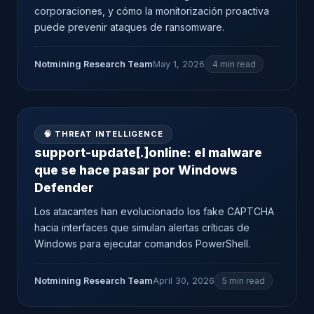
corporaciones, y cómo la monitorización proactiva
puede prevenir ataques de ransomware.
Notmining Research Team
May 1, 2026
4 min read
🧠 THREAT INTELLIGENCE
support-update[.]online: el malware
que se hace pasar por Windows
Defender
Los atacantes han evolucionado los fake CAPTCHA
hacia interfaces que simulan alertas críticas de
Windows para ejecutar comandos PowerShell.
Notmining Research Team
April 30, 2026
5 min read