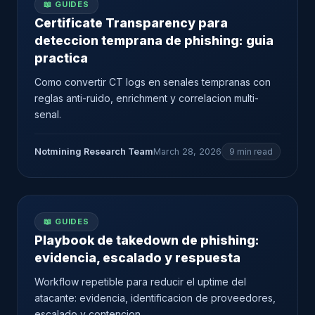
📖 GUIDES
Certificate Transparency para
deteccion temprana de phishing: guia
practica
Como convertir CT logs en senales tempranas con
reglas anti-ruido, enrichment y correlacion multi-
senal.
Notmining Research Team
March 28, 2026
9 min read
📖 GUIDES
Playbook de takedown de phishing:
evidencia, escalado y respuesta
Workflow repetible para reducir el uptime del
atacante: evidencia, identificacion de proveedores,
escalado y contencion.