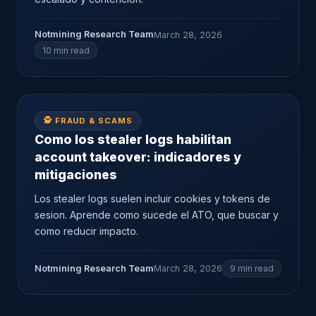
Notmining Research Team
March 28, 2026
10 min read
🕵️ FRAUD & SCAMS
Como los stealer logs habilitan
account takeover: indicadores y
mitigaciones
Los stealer logs suelen incluir cookies y tokens de
sesion. Aprende como sucede el ATO, que buscar y
como reducir impacto.
Notmining Research Team
March 28, 2026
9 min read