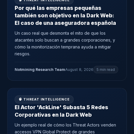
🧠 THREAT INTELLIGENCE
Por qué las empresas pequeñas
también son objetivo en la Dark Web:
El caso de una aseguradora española
Un caso real que desmonta el mito de que los
atacantes solo buscan a grandes corporaciones, y
cómo la monitorización temprana ayuda a mitigar
riesgos.
Notmining Research Team
August 8, 2026
5 min read
🧠 THREAT INTELLIGENCE
El Actor 'AckLine' Subasta 5 Redes
Corporativas en la Dark Web
Un ejemplo real de cómo los Threat Actors venden
accesos VPN Global Protect de grandes