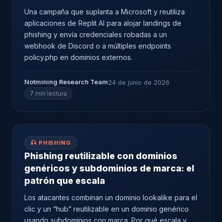
Una campaña que suplanta a Microsoft y reutiliza
aplicaciones de Replit AI para alojar landings de
phishing y envía credenciales robadas a un
webhook de Discord o a múltiples endpoints
policy.php en dominios externos.
Notmining Research Team
24 de junio de 2026
7 min lectura
🎣 PHISHING
Phishing reutilizable con dominios
genéricos y subdominios de marca: el
patrón que escala
Los atacantes combinan un dominio lookalike para el
clic y un “hub” reutilizable en un dominio genérico
usando subdominios con marca. Por qué escala y