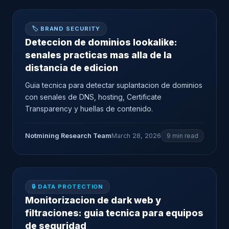
🏷️ BRAND SECURITY
Deteccion de dominios lookalike:
senales practicas mas alla de la
distancia de edicion
Guia tecnica para detectar suplantacion de dominios
con senales de DNS, hosting, Certificate
Transparency y huellas de contenido.
Notmining Research Team
March 28, 2026
9 min read
🔒 DATA PROTECTION
Monitorizacion de dark web y
filtraciones: guia tecnica para equipos
de seguridad