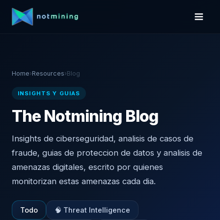
Home
›
Resources
›
Blog
INSIGHTS Y GUIAS
The Notmining
Blog
Insights de ciberseguridad, analisis de casos de
fraude, guias de proteccion de datos y analisis de
amenazas digitales, escrito por quienes
monitorizan estas amenazas cada dia.
Todo
🧠 Threat Intelligence