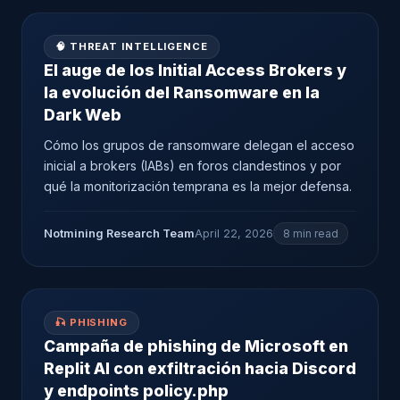
🧠 THREAT INTELLIGENCE
El auge de los Initial Access Brokers y
la evolución del Ransomware en la
Dark Web
Cómo los grupos de ransomware delegan el acceso
inicial a brokers (IABs) en foros clandestinos y por
qué la monitorización temprana es la mejor defensa.
Notmining Research Team
April 22, 2026
8 min read
🎣 PHISHING
Campaña de phishing de Microsoft en
Replit AI con exfiltración hacia Discord
y endpoints policy.php