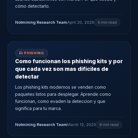
cómo detectarlo.
Notmining Research Team
April 20, 2026
6 min read
🎣 PHISHING
Como funcionan los phishing kits y por
que cada vez son mas dificiles de
detectar
Los phishing kits modernos se venden como
paquetes listos para desplegar. Aprende como
funcionan, como evaden la deteccion y que
significa para tu marca.
Notmining Research Team
March 12, 2025
8 min read