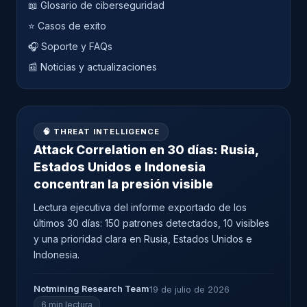
📖 Glosario de ciberseguridad
⭐ Casos de exito
🎧 Soporte y FAQs
📰 Noticias y actualizaciones
🧠 THREAT INTELLIGENCE
Attack Correlation en 30 días: Rusia,
Estados Unidos e Indonesia
concentran la presión visible
Lectura ejecutiva del informe exportado de los
últimos 30 días: 150 patrones detectados, 10 visibles
y una prioridad clara en Rusia, Estados Unidos e
Indonesia.
Notmining Research Team
19 de julio de 2026
6 min lectura