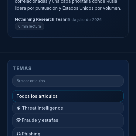
correlacionadas y una capa prioritaria donde Rusia
lidera por puntuación y Estados Unidos por volumen.
Notmining Research Team
19 de julio de 2026
6 min lectura
TEMAS
Todos los articulos
🧠 Threat Intelligence
🕵️ Fraude y estafas
🎣 Phishing